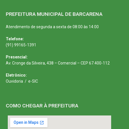
PREFEITURA MUNICIPAL DE BARCARENA
Atendimento de segunda a sexta de 08:00 às 14:00
Telefone:
(91) 99165-1391
Presencial:
Av. Cronge da Silveira, 438 – Comercial – CEP 67.400-112
Eletrônico:
Ouvidoria
/
e-SIC
COMO CHEGAR À PREFEITURA