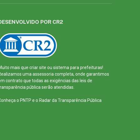
DESENVOLVIDO POR CR2
Muito mais que
criar site
ou
sistema para prefeituras
!
Realizamos uma
assessoria
completa, onde garantimos
em contrato que todas as exigências das
leis de
transparência pública
serão atendidas.
Conheça o
PNTP
e o
Radar da Transparência Pública