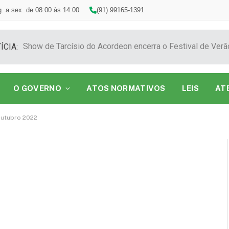
. a sex. de 08:00 às 14:00
(91) 99165-1391
ÍCIA:
O GOVERNO
ATOS NORMATIVOS
LEIS
AT
outubro 2022