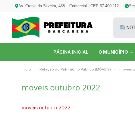
Av. Cronje da Silveira, 438 – Comercial - CEP 67.400-112
Seg
NOT
PÁGINA INICIAL
O MUNICÍPIO
»
»
Início
Relação do Patrimônio Público (MÓVEIS)
moveis 
moveis outubro 2022
moveis outubro 2022