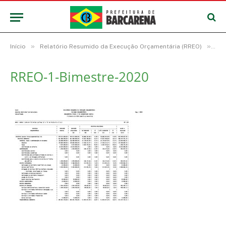
»
»
Início
Relatório Resumido da Execução Orçamentária (RREO)
RRE
RREO-1-Bimestre-2020