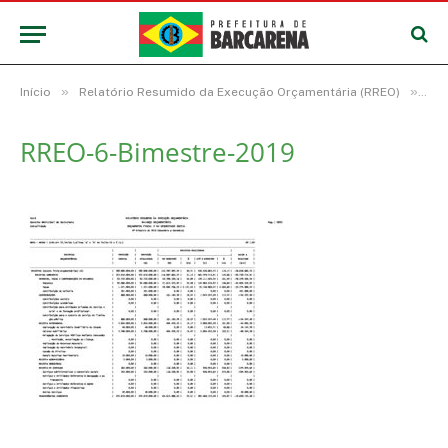
»
»
Início
Relatório Resumido da Execução Orçamentária (RREO)
RR
RREO-6-Bimestre-2019