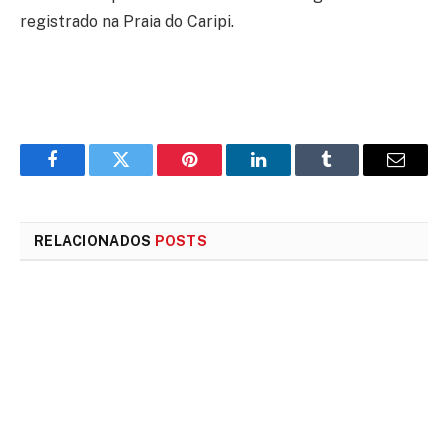
registrado na Praia do Caripi.
Facebook
Twitter
Pinterest
LinkedIn
Tumblr
E-
mail
RELACIONADOS
POSTS