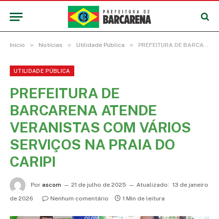
»
»
»
Início
Notícias
Utilidade Pública
PREFEITURA DE BARCARENA ATENDE VERANISTAS COM VÁRIOS SERVIÇOS NA PRAIA DO CARIPI
UTILIDADE PÚBLICA
PREFEITURA DE
BARCARENA ATENDE
VERANISTAS COM VÁRIOS
SERVIÇOS NA PRAIA DO
CARIPI
Por
ascom
21 de julho de 2025
Atualizado:
13 de janeiro
de 2026
Nenhum comentário
1 Min de leitura