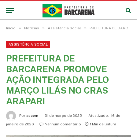
»
»
»
Início
Notícias
Assistência Social
PREFEITURA DE BARCARENA PROMOVE AÇÃO INTEGRADA PELO MARÇO LILÁS NO CRAS ARAPARI
ASSISTÊNCIA SOCIAL
PREFEITURA DE
BARCARENA PROMOVE
AÇÃO INTEGRADA PELO
MARÇO LILÁS NO CRAS
ARAPARI
Por
ascom
31 de março de 2025
Atualizado:
16 de
janeiro de 2026
Nenhum comentário
1 Min de leitura