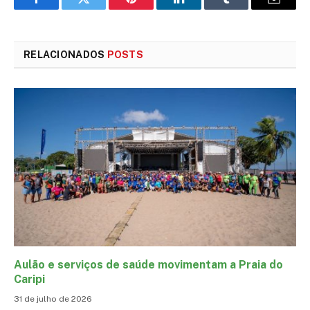
Facebook
Twitter
Pinterest
LinkedIn
Tumblr
E-
mail
RELACIONADOS
POSTS
Aulão e serviços de saúde movimentam a Praia do
Caripi
31 de julho de 2026