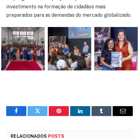
investimento na formação de cidadãos mais
preparados para as demandas do mercado globalizado.
Facebook
Twitter
Pinterest
LinkedIn
Tumblr
E-
mail
RELACIONADOS
POSTS