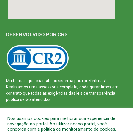
DESENVOLVIDO POR CR2
Muito mais que
criar site
ou
sistema para prefeituras
!
Realizamos uma
assessoria
completa, onde garantimos em
contrato que todas as exigências das
leis de transparência
pública
serão atendidas.
Conheça o
PNTP
e o
Radar da Transparência Pública
Nós usamos cookies para melhorar sua experiência de
navegação no portal. Ao utilizar nosso portal, você
concorda com a política de monitoramento de cookies.