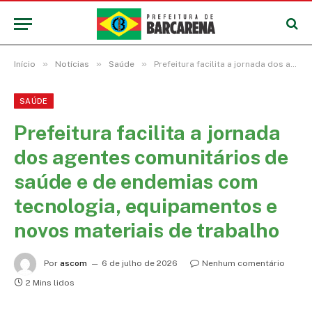
»
»
»
Início
Notícias
Saúde
Prefeitura facilita a jornada dos agentes comunitários de saúde e de endemias com tecnologia, equipamentos e novos materiais de trabalho
SAÚDE
Prefeitura facilita a jornada
dos agentes comunitários de
saúde e de endemias com
tecnologia, equipamentos e
novos materiais de trabalho
Por
ascom
6 de julho de 2026
Nenhum comentário
2 Mins lidos