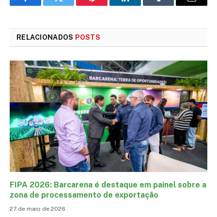
Facebook
Twitter
Pinterest
LinkedIn
Tumblr
E-
mail
RELACIONADOS
POSTS
FIPA 2026: Barcarena é destaque em painel sobre a
zona de processamento de exportação
27 de maio de 2026