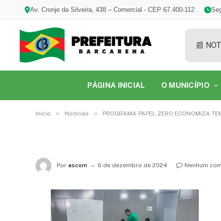
Av. Cronje da Silveira, 438 – Comercial - CEP 67.400-112
Seg
📰 NOT
PÁGINA INICIAL
O MUNICÍPIO
»
»
Início
Notícias
PROGRAMA PAPEL ZERO ECONOMIZA TEM
Por
ascom
6 de dezembro de 2024
Nenhum com