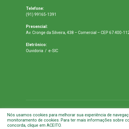
Telefone:
(91) 99165-1391
Presencial:
Av. Cronge da Silveira, 438 – Comercial – CEP 67.400-11
Eletrônico:
Ouvidoria
/
e-SIC
Todos os direitos reservados a Prefeitura Municipal de Barca
Nós usamos cookies para melhorar sua experiência de navegação 
monitoramento de cookies. Para ter mais informações sobre com
concorda, clique em ACEITO.