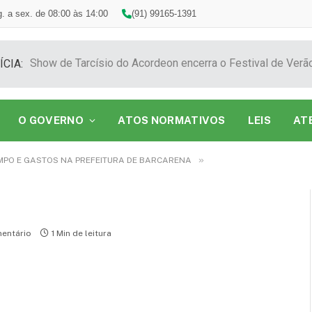
. a sex. de 08:00 às 14:00
(91) 99165-1391
ÍCIA:
O GOVERNO
ATOS NORMATIVOS
LEIS
AT
»
PO E GASTOS NA PREFEITURA DE BARCARENA
entário
1 Min de leitura