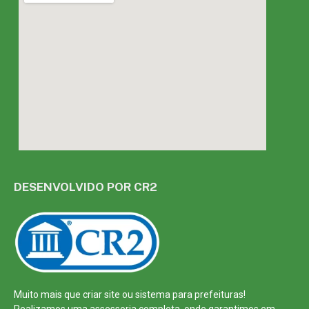
DESENVOLVIDO POR CR2
Muito mais que
criar site
ou
sistema para prefeituras
!
Realizamos uma
assessoria
completa, onde garantimos em