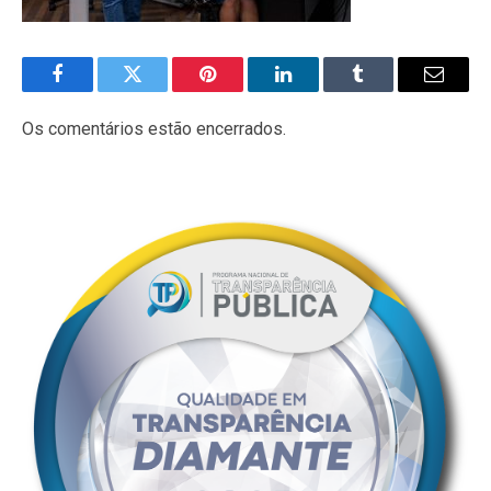
Facebook
Twitter
Pinterest
LinkedIn
Tumblr
E-
mail
Os comentários estão encerrados.