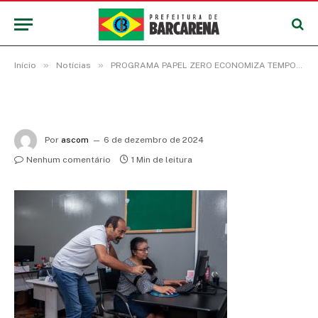
»
»
Início
Notícias
PROGRAMA PAPEL ZERO ECONOMIZA TEMPO E GASTOS NA PREFEITURA DE BARCARENA
Por
ascom
6 de dezembro de 2024
Nenhum comentário
1 Min de leitura