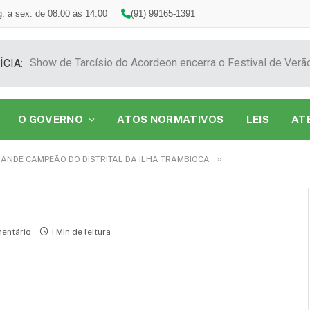
. a sex. de 08:00 às 14:00
(91) 99165-1391
ÍCIA:
O GOVERNO
ATOS NORMATIVOS
LEIS
AT
»
RANDE CAMPEÃO DO DISTRITAL DA ILHA TRAMBIOCA
entário
1 Min de leitura