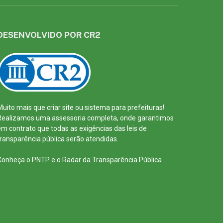
DESENVOLVIDO POR CR2
Muito mais que
criar site
ou
sistema para prefeituras
!
Realizamos uma
assessoria
completa, onde garantimos
em contrato que todas as exigências das
leis de
transparência pública
serão atendidas.
Conheça o
PNTP
e o
Radar da Transparência Pública