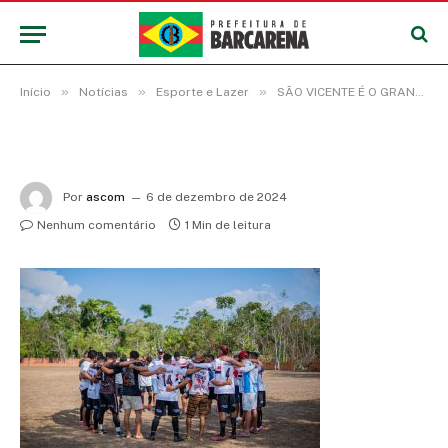
»
»
»
Início
Notícias
Esporte e Lazer
SÃO VICENTE É O GRANDE CAMPEÃO DO DISTRITAL DA ILHA TRAMBIOCA
Por
ascom
6 de dezembro de 2024
Nenhum comentário
1 Min de leitura