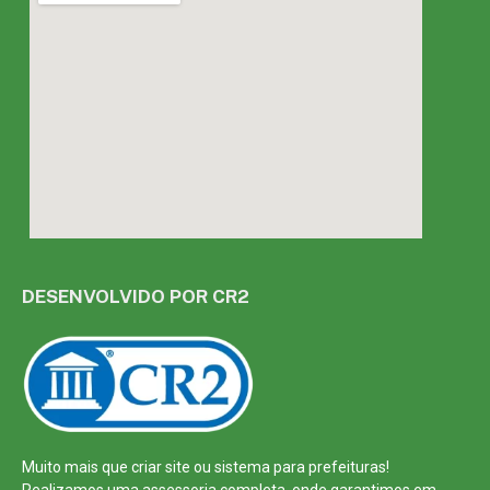
DESENVOLVIDO POR CR2
Muito mais que
criar site
ou
sistema para prefeituras
!
Realizamos uma
assessoria
completa, onde garantimos em