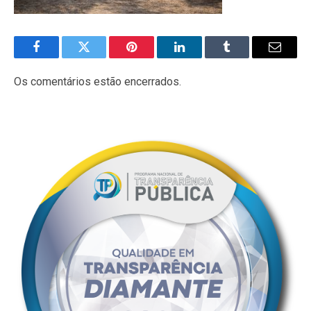
Facebook
Twitter
Pinterest
LinkedIn
Tumblr
E-
mail
Os comentários estão encerrados.