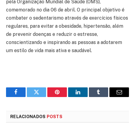
pela Organização Mundial de Saúde (OMS),
comemorado no dia 06 de abril. O principal objetivo é
combater o sedentarismo através de exercícios físicos
regulares, para evitar a obesidade, hipertensão, além
de prevenir doenças e reduzir o estresse,
conscientizando e inspirando as pessoas a adotarem
um estilo de vida mais ativa e saudável.
Facebook
Twitter
Pinterest
LinkedIn
Tumblr
E-
mail
RELACIONADOS
POSTS