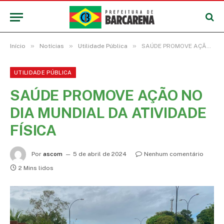
»
»
»
Início
Notícias
Utilidade Pública
SAÚDE PROMOVE AÇÃO NO DIA MUNDIAL DA ATIVIDADE FÍSICA
UTILIDADE PÚBLICA
SAÚDE PROMOVE AÇÃO NO
DIA MUNDIAL DA ATIVIDADE
FÍSICA
Por
ascom
5 de abril de 2024
Nenhum comentário
2 Mins lidos