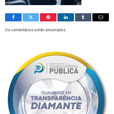
Facebook
Twitter
Pinterest
LinkedIn
Tumblr
E-
mail
Os comentários estão encerrados.