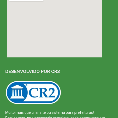
DESENVOLVIDO POR CR2
Muito mais que
criar site
ou
sistema para prefeituras
!
Realizamos uma
assessoria
completa, onde garantimos em