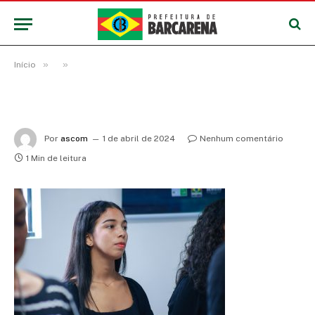
»
»
Início
Por
ascom
1 de abril de 2024
Nenhum comentário
1 Min de leitura