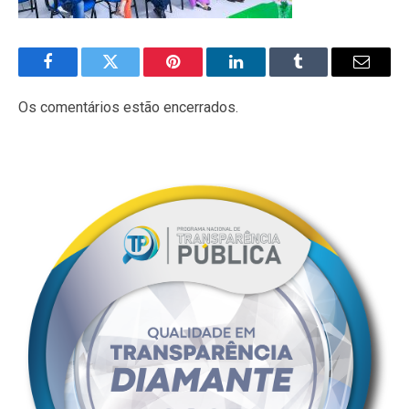
Facebook
Twitter
Pinterest
LinkedIn
Tumblr
E-
mail
Os comentários estão encerrados.