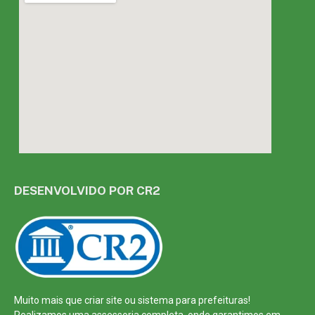
DESENVOLVIDO POR CR2
Muito mais que
criar site
ou
sistema para prefeituras
!
Realizamos uma
assessoria
completa, onde garantimos em