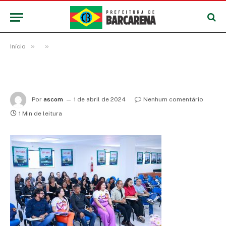
»
»
Início
Por
ascom
1 de abril de 2024
Nenhum comentário
1 Min de leitura