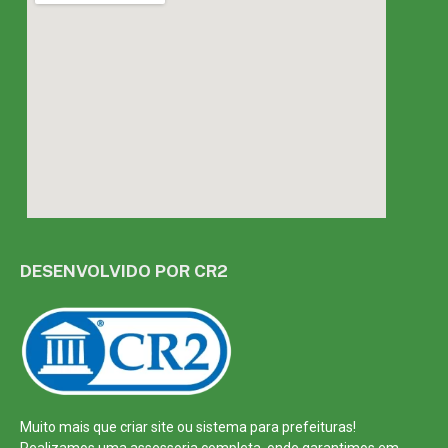
DESENVOLVIDO POR CR2
Muito mais que
criar site
ou
sistema para prefeituras
!
Realizamos uma
assessoria
completa, onde garantimos em