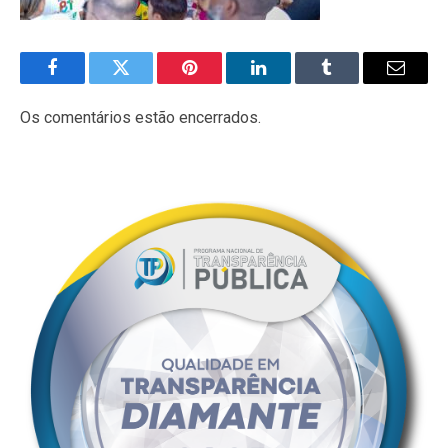
Facebook
Twitter
Pinterest
LinkedIn
Tumblr
E-
mail
Os comentários estão encerrados.