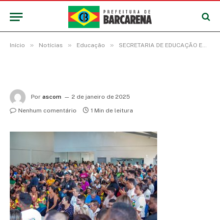
»
»
»
Início
Notícias
Educação
SECRETARIA DE EDUCAÇÃO ENTREGA NOVA ESCOLA NA COMUNIDADE VAI QUEM QUER
Por
ascom
2 de janeiro de 2025
Nenhum comentário
1 Min de leitura