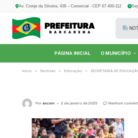
Av. Cronje da Silveira, 438 – Comercial - CEP 67.400-112
Seg
NOT
PÁGINA INICIAL
O MUNICÍPIO
»
»
»
Início
Notícias
Educação
SECRETARIA DE EDUCAÇÃ
Por
ascom
2 de janeiro de 2025
Nenhum coment