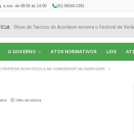
. a sex. de 08:00 às 14:00
(91) 99165-1391
ÍCIA:
O GOVERNO
ATOS NORMATIVOS
LEIS
AT
»
O ENTREGA NOVA ESCOLA NA COMUNIDADE VAI QUEM QUER
ário
1 Min de leitura