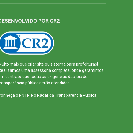
DESENVOLVIDO POR CR2
Muito mais que
criar site
ou
sistema para prefeituras
!
Realizamos uma
assessoria
completa, onde garantimos
em contrato que todas as exigências das
leis de
transparência pública
serão atendidas.
Conheça o
PNTP
e o
Radar da Transparência Pública