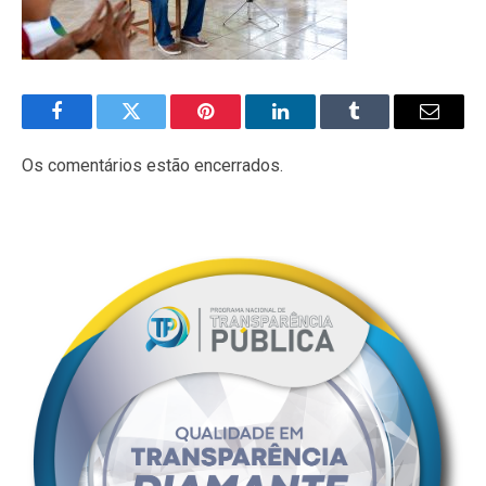
Facebook
Twitter
Pinterest
LinkedIn
Tumblr
E-
mail
Os comentários estão encerrados.