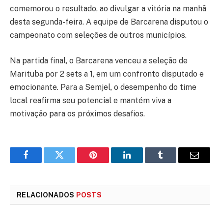
comemorou o resultado, ao divulgar a vitória na manhã
desta segunda-feira. A equipe de Barcarena disputou o
campeonato com seleções de outros municípios.
Na partida final, o Barcarena venceu a seleção de
Marituba por 2 sets a 1, em um confronto disputado e
emocionante. Para a Semjel, o desempenho do time
local reafirma seu potencial e mantém viva a
motivação para os próximos desafios.
Facebook
Twitter
Pinterest
LinkedIn
Tumblr
E-
mail
RELACIONADOS
POSTS