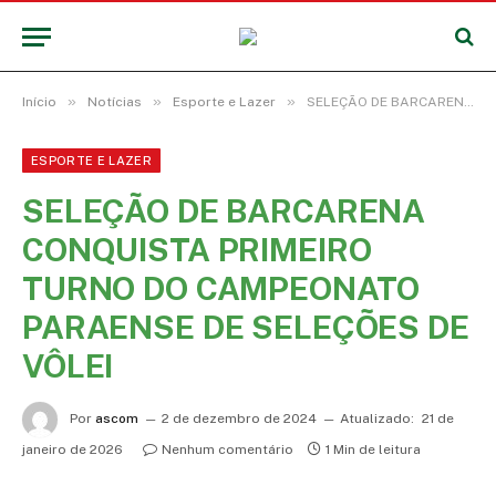
»
»
»
Início
Notícias
Esporte e Lazer
SELEÇÃO DE BARCARENA CONQUISTA PRIMEIRO TURNO DO CAMPEONATO PARAENSE DE SELEÇÕES DE VÔLEI
ESPORTE E LAZER
SELEÇÃO DE BARCARENA
CONQUISTA PRIMEIRO
TURNO DO CAMPEONATO
PARAENSE DE SELEÇÕES DE
VÔLEI
Por
ascom
2 de dezembro de 2024
Atualizado:
21 de
janeiro de 2026
Nenhum comentário
1 Min de leitura