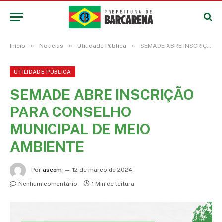
»
»
»
Início
Notícias
Utilidade Pública
SEMADE ABRE INSCRIÇÃO PARA CONSELHO MUNICIPAL DE MEIO AMBIENTE
UTILIDADE PÚBLICA
SEMADE ABRE INSCRIÇÃO
PARA CONSELHO
MUNICIPAL DE MEIO
AMBIENTE
Por
ascom
12 de março de 2024
Nenhum comentário
1 Min de leitura