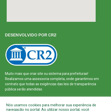
DESENVOLVIDO POR CR2
Muito mais que
criar site
ou
sistema para prefeituras
!
Realizamos uma
assessoria
completa, onde garantimos em
contrato que todas as exigências das
leis de transparência
pública
serão atendidas.
Conheça o
PNTP
e o
Radar da Transparência Pública
Nós usamos cookies para melhorar sua experiência de
navegação no portal. Ao utilizar nosso portal, você