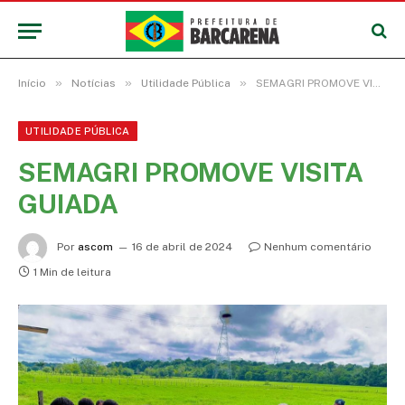
»
»
»
Início
Notícias
Utilidade Pública
SEMAGRI PROMOVE VISITA GUIADA
UTILIDADE PÚBLICA
SEMAGRI PROMOVE VISITA
GUIADA
Por
ascom
16 de abril de 2024
Nenhum comentário
1 Min de leitura