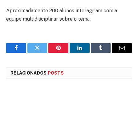
Aproximadamente 200 alunos interagiram com a
equipe multidisciplinar sobre o tema.
Facebook
Twitter
Pinterest
LinkedIn
Tumblr
E-
mail
RELACIONADOS
POSTS