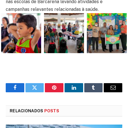
nas escolas de Barcarena levando atividades e
campanhas relevantes relacionadas à saúde.
Facebook
Twitter
Pinterest
LinkedIn
Tumblr
E-
mail
RELACIONADOS
POSTS