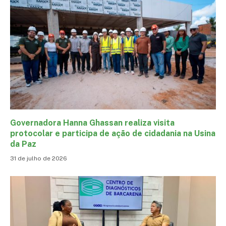
Governadora Hanna Ghassan realiza visita
protocolar e participa de ação de cidadania na Usina
da Paz
31 de julho de 2026