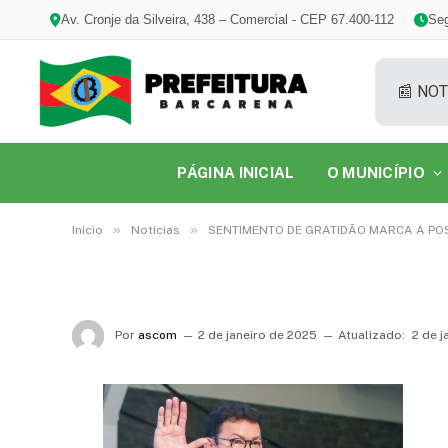
Av. Cronje da Silveira, 438 – Comercial - CEP 67.400-112
Seg
📰 NOT
PÁGINA INICIAL
O MUNICÍPIO
»
»
Início
Notícias
SENTIMENTO DE GRATIDÃO MARCA A PO
Por
ascom
2 de janeiro de 2025
Atualizado:
2 de j