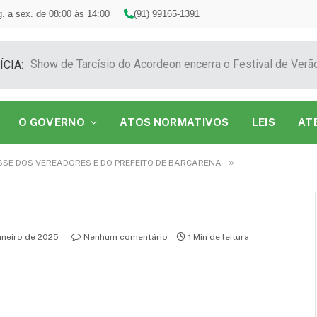
. a sex. de 08:00 às 14:00
(91) 99165-1391
ÍCIA:
O GOVERNO
ATOS NORMATIVOS
LEIS
AT
»
SSE DOS VEREADORES E DO PREFEITO DE BARCARENA
aneiro de 2025
Nenhum comentário
1 Min de leitura