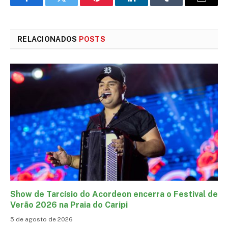
Facebook
Twitter
Pinterest
LinkedIn
Tumblr
E-
mail
RELACIONADOS
POSTS
Show de Tarcísio do Acordeon encerra o Festival de
Verão 2026 na Praia do Caripi
5 de agosto de 2026