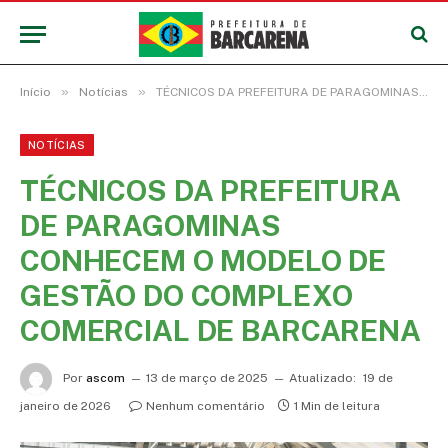
»
»
Início
Notícias
TÉCNICOS DA PREFEITURA DE PARAGOMINAS CONHECEM O MODELO DE GESTÃO DO COMPLEXO COMERCIAL DE BARCARENA
NOTÍCIAS
TÉCNICOS DA PREFEITURA
DE PARAGOMINAS
CONHECEM O MODELO DE
GESTÃO DO COMPLEXO
COMERCIAL DE BARCARENA
Por
ascom
13 de março de 2025
Atualizado:
19 de
janeiro de 2026
Nenhum comentário
1 Min de leitura