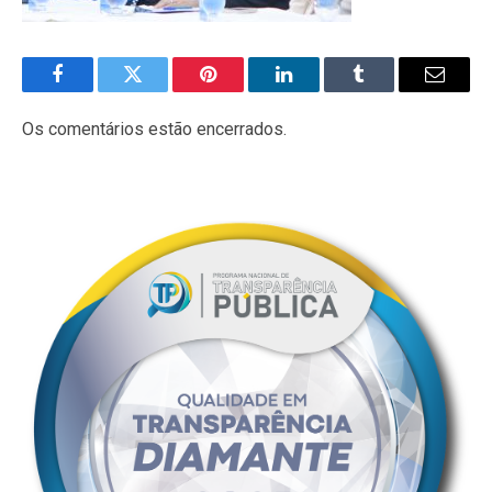
Facebook
Twitter
Pinterest
LinkedIn
Tumblr
E-
mail
Os comentários estão encerrados.