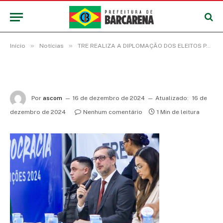
»
»
Início
Notícias
TRE REALIZA A DIPLOMAÇÃO DOS ELEITOS PARA O EXECUTIVO E LEGISLATIVO MUNICIPAL DE BARCARENA
Por
ascom
16 de dezembro de 2024
Atualizado:
16 de
dezembro de 2024
Nenhum comentário
1 Min de leitura