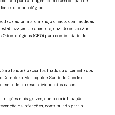
ecionado para a triagem com classificação de
ndimento odontológico.
oltada ao primeiro manejo clínico, com medidas
 estabilização do quadro e, quando necessário,
s Odontológicas (CEO) para continuidade do
e
bém atenderá pacientes triados e encaminhados
omo Complexo Municipalde Saúdedo Conde e
 em rede e a resolutividade dos casos.
m situações mais graves, como em intubação
evenção de infecções, contribuindo para a