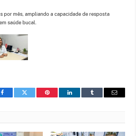
s por mês, ampliando a capacidade de resposta
em saúde bucal.
Facebook
Twitter
Pinterest
LinkedIn
Tumblr
E-
mail