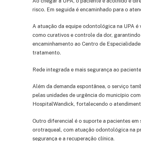
Ao chegar à UPA, o paciente é acolhido e dir
risco. Em seguida é encaminhado para o ate
A atuação da equipe odontológica na UPA é v
como curativos e controle da dor, garantindo
encaminhamento ao Centro de Especialidade
tratamento.
Rede integrada e mais segurança ao pacient
Além da demanda espontânea, o serviço tam
pelas unidades de urgência do município c
HospitalWandick, fortalecendo o atendimento
Outro diferencial é o suporte a pacientes e
orotraqueal, com atuação odontológica na pr
segurança e a recuperação clínica.