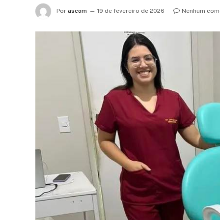
Por
ascom
19 de fevereiro de 2026
Nenhum come