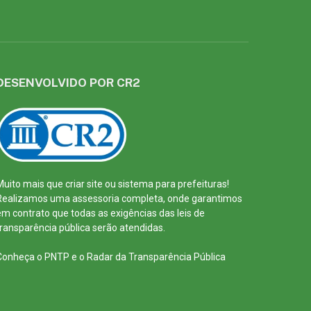
DESENVOLVIDO POR CR2
Muito mais que
criar site
ou
sistema para prefeituras
!
Realizamos uma
assessoria
completa, onde garantimos
em contrato que todas as exigências das
leis de
transparência pública
serão atendidas.
Conheça o
PNTP
e o
Radar da Transparência Pública