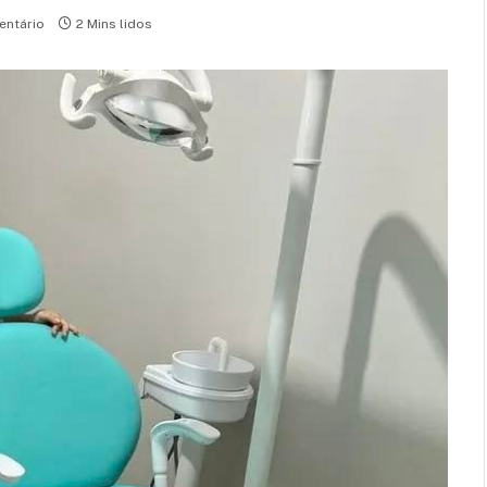
ntário
2 Mins lidos