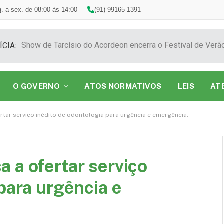
. a sex. de 08:00 às 14:00
(91) 99165-1391
ÍCIA:
O GOVERNO
ATOS NORMATIVOS
LEIS
AT
rtar serviço inédito de odontologia para urgência e emergência.
 a ofertar serviço
para urgência e