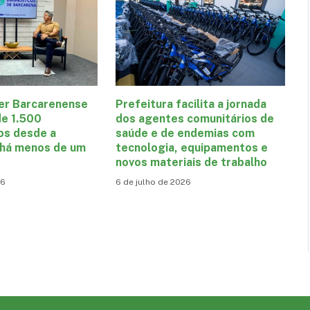
er Barcarenense
Prefeitura facilita a jornada
de 1.500
dos agentes comunitários de
os desde a
saúde e de endemias com
 há menos de um
tecnologia, equipamentos e
novos materiais de trabalho
26
6 de julho de 2026