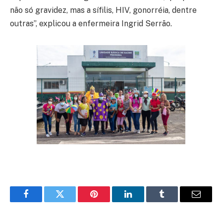
não só gravidez, mas a sífilis, HIV, gonorréia, dentre
outras”, explicou a enfermeira Ingrid Serrão.
Facebook
Twitter
Pinterest
LinkedIn
Tumblr
E-
mail