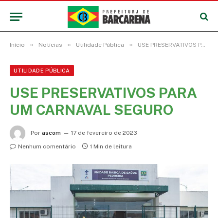
»
»
»
Início
Notícias
Utilidade Pública
USE PRESERVATIVOS PARA UM CARNAVAL SEGURO
UTILIDADE PÚBLICA
USE PRESERVATIVOS PARA
UM CARNAVAL SEGURO
Por
ascom
17 de fevereiro de 2023
Nenhum comentário
1 Min de leitura