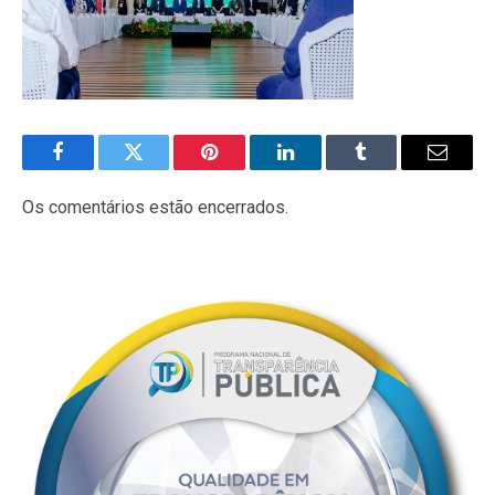
Facebook
Twitter
Pinterest
LinkedIn
Tumblr
E-
mail
Os comentários estão encerrados.