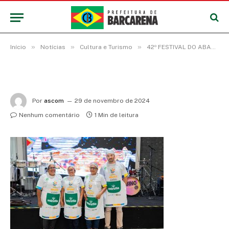
»
»
»
Início
Notícias
Cultura e Turismo
42º FESTIVAL DO ABACAXI REALIZA FINAL DO CONCURSO GASTRONÔMICO 2024 EM BARCARENA
Por
ascom
29 de novembro de 2024
Nenhum comentário
1 Min de leitura