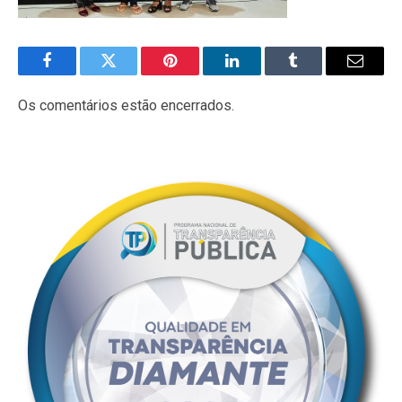
Facebook
Twitter
Pinterest
LinkedIn
Tumblr
E-
mail
Os comentários estão encerrados.