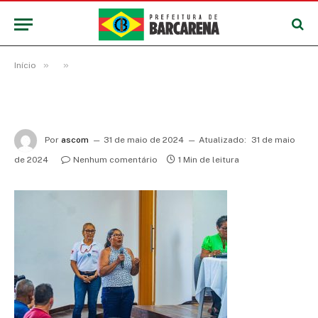
»
»
Início
Por
ascom
31 de maio de 2024
Atualizado:
31 de maio
de 2024
Nenhum comentário
1 Min de leitura