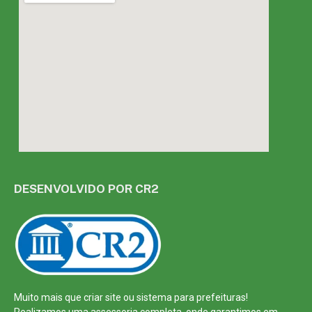
DESENVOLVIDO POR CR2
Muito mais que
criar site
ou
sistema para prefeituras
!
Realizamos uma
assessoria
completa, onde garantimos em