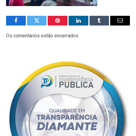
Facebook
Twitter
Pinterest
LinkedIn
Tumblr
E-
mail
Os comentários estão encerrados.