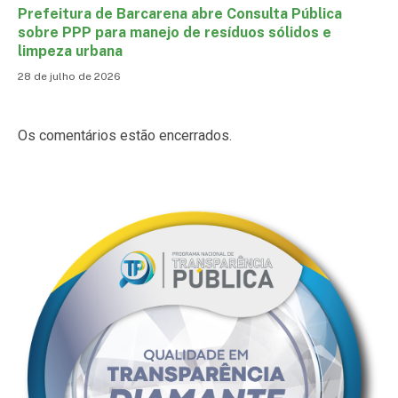
Prefeitura de Barcarena abre Consulta Pública
sobre PPP para manejo de resíduos sólidos e
limpeza urbana
28 de julho de 2026
Os comentários estão encerrados.