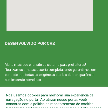
DESENVOLVIDO POR CR2
Muito mais que
criar site
ou
sistema para prefeituras
!
Realizamos uma
assessoria
completa, onde garantimos em
contrato que todas as exigências das
leis de transparência
pública
serão atendidas.
Conheça o
PNTP
e o
Radar da Transparência Pública
Nós usamos cookies para melhorar sua experiência de
navegação no portal. Ao utilizar nosso portal, você
concorda com a política de monitoramento de cookies.