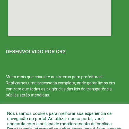
DESENVOLVIDO POR CR2
Muito mais que
criar site
ou
sistema para prefeituras
!
Realizamos uma
assessoria
completa, onde garantimos em
contrato que todas as exigências das
leis de transparência
pública
serão atendidas.
Conheça o
PNTP
e o
Radar da Transparência Pública
Nós usamos cookies para melhorar sua experiência de
navegação no portal. Ao utilizar nosso portal, você
concorda com a política de monitoramento de cookies.