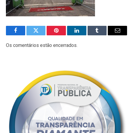
Facebook
Twitter
Pinterest
LinkedIn
Tumblr
E-
mail
Os comentários estão encerrados.