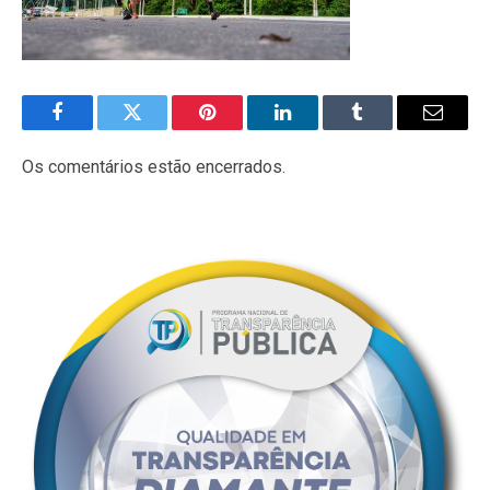
Facebook
Twitter
Pinterest
LinkedIn
Tumblr
E-
mail
Os comentários estão encerrados.