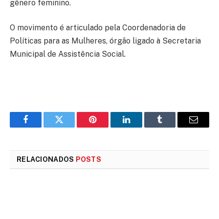
gênero feminino.
O movimento é articulado pela Coordenadoria de
Políticas para as Mulheres, órgão ligado à Secretaria
Municipal de Assistência Social.
Facebook
Twitter
Pinterest
LinkedIn
Tumblr
E-
mail
RELACIONADOS
POSTS