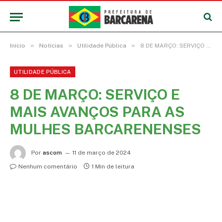
»
»
»
Início
Notícias
Utilidade Pública
8 DE MARÇO: SERVIÇO E MAIS AVANÇOS PARA AS MULHES BARCARENENSES
UTILIDADE PÚBLICA
8 DE MARÇO: SERVIÇO E
MAIS AVANÇOS PARA AS
MULHES BARCARENENSES
Por
ascom
11 de março de 2024
Nenhum comentário
1 Min de leitura