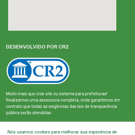
DESENVOLVIDO POR CR2
Muito mais que
criar site
ou
sistema para prefeituras
!
Realizamos uma
assessoria
completa, onde garantimos em
contrato que todas as exigências das
leis de transparência
pública
serão atendidas.
Conheça o
PNTP
e o
Radar da Transparência Pública
Nós usamos cookies para melhorar sua experiência de