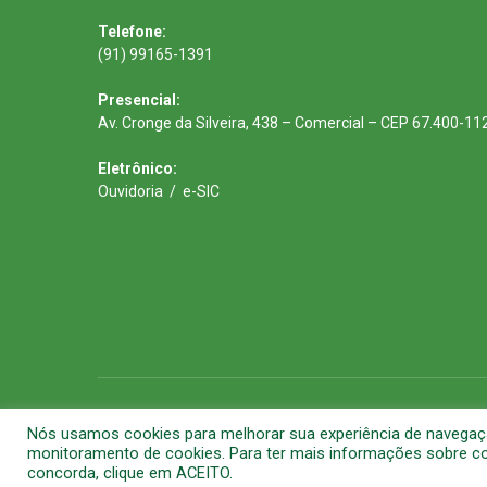
Telefone:
(91) 99165-1391
Presencial:
Av. Cronge da Silveira, 438 – Comercial – CEP 67.400-11
Eletrônico:
Ouvidoria
/
e-SIC
Todos os direitos reservados a Prefeitura Municipal de Barca
Nós usamos cookies para melhorar sua experiência de navegação 
monitoramento de cookies. Para ter mais informações sobre com
concorda, clique em ACEITO.