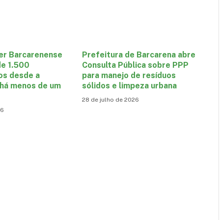
er Barcarenense
Prefeitura de Barcarena abre
de 1.500
Consulta Pública sobre PPP
os desde a
para manejo de resíduos
 há menos de um
sólidos e limpeza urbana
28 de julho de 2026
26