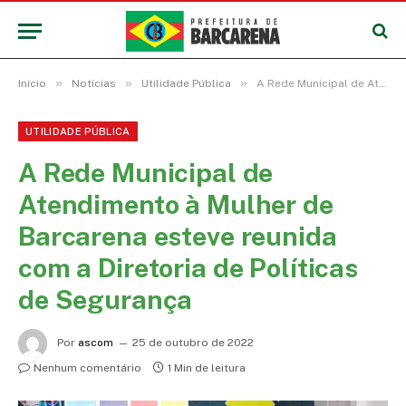
»
»
»
Início
Notícias
Utilidade Pública
A Rede Municipal de Atendimento à Mulher de Barcarena esteve reunida com a Diretoria de Políticas de Segurança
UTILIDADE PÚBLICA
A Rede Municipal de
Atendimento à Mulher de
Barcarena esteve reunida
com a Diretoria de Políticas
de Segurança
Por
ascom
25 de outubro de 2022
Nenhum comentário
1 Min de leitura