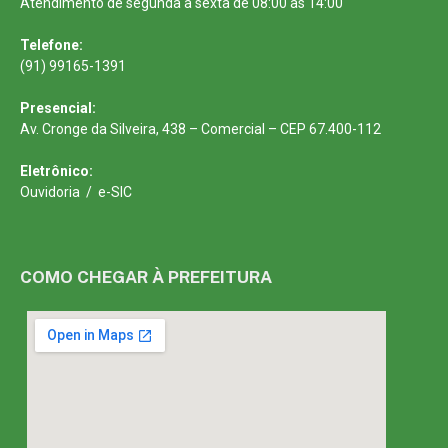
Atendimento de segunda a sexta de 08:00 às 14:00
Telefone:
(91) 99165-1391
Presencial:
Av. Cronge da Silveira, 438 – Comercial – CEP 67.400-112
Eletrônico:
Ouvidoria
/
e-SIC
COMO CHEGAR À PREFEITURA