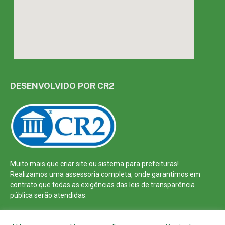
DESENVOLVIDO POR CR2
Muito mais que
criar site
ou
sistema para prefeituras
!
Realizamos uma
assessoria
completa, onde garantimos em
contrato que todas as exigências das
leis de transparência
pública
serão atendidas.
Conheça o
PNTP
e o
Radar da Transparência Pública