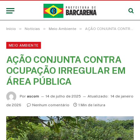
»
»
»
Início
Notícias
Meio Ambiente
AÇÃO CONJUNTA CONTRA OCUPAÇÃO IRREGULAR EM ÁREA PÚBLICA
MEIO AMBIENTE
AÇÃO CONJUNTA CONTRA
OCUPAÇÃO IRREGULAR EM
ÁREA PÚBLICA
Por
ascom
14 de julho de 2025
Atualizado:
14 de janeiro
de 2026
Nenhum comentário
1 Min de leitura