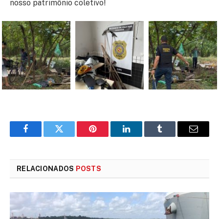
nosso patrimônio coletivo!
Facebook
Twitter
Pinterest
LinkedIn
Tumblr
E-
mail
RELACIONADOS
POSTS