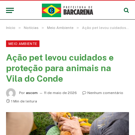
»
»
»
Início
Notícias
Meio Ambiente
Ação pet levou cuidados e proteção para animais na Vila do Conde
MEIO AMBIENTE
Ação pet levou cuidados e
proteção para animais na
Vila do Conde
Por
ascom
11 de maio de 2026
Nenhum comentário
1 Min de leitura