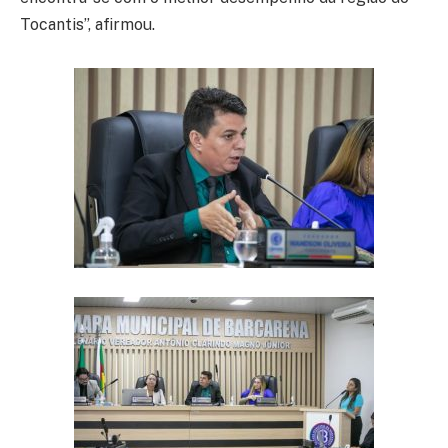
Tocantis”, afirmou.