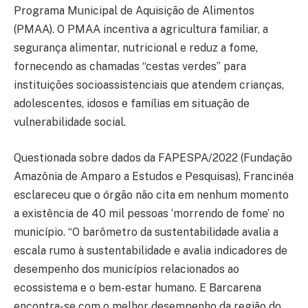
Programa Municipal de Aquisição de Alimentos
(PMAA). O PMAA incentiva a agricultura familiar, a
segurança alimentar, nutricional e reduz a fome,
fornecendo as chamadas “cestas verdes” para
instituições socioassistenciais que atendem crianças,
adolescentes, idosos e famílias em situação de
vulnerabilidade social.
Questionada sobre dados da FAPESPA/2022 (Fundação
Amazônia de Amparo a Estudos e Pesquisas), Francinéa
esclareceu que o órgão não cita em nenhum momento
a existência de 40 mil pessoas ‘morrendo de fome’ no
município. “O barômetro da sustentabilidade avalia a
escala rumo à sustentabilidade e avalia indicadores de
desempenho dos municípios relacionados ao
ecossistema e o bem-estar humano. E Barcarena
encontra-se com o melhor desempenho da região do