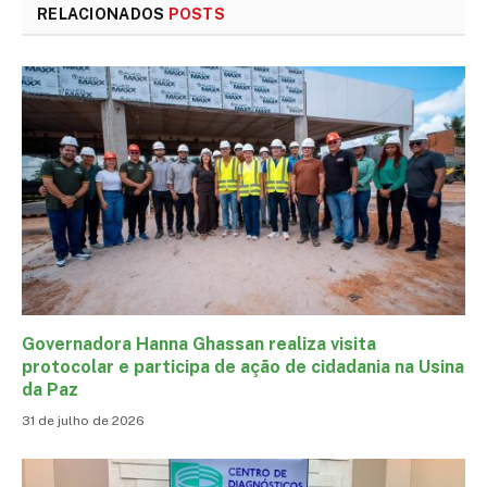
RELACIONADOS
POSTS
Governadora Hanna Ghassan realiza visita
protocolar e participa de ação de cidadania na Usina
da Paz
31 de julho de 2026