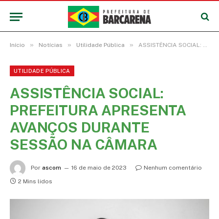
»
»
»
Início
Notícias
Utilidade Pública
ASSISTÊNCIA SOCIAL: PREFEITURA APRESENTA AVANÇOS DURANTE SESSÃO NA CÂMARA
UTILIDADE PÚBLICA
ASSISTÊNCIA SOCIAL:
PREFEITURA APRESENTA
AVANÇOS DURANTE
SESSÃO NA CÂMARA
Por
ascom
16 de maio de 2023
Nenhum comentário
2 Mins lidos