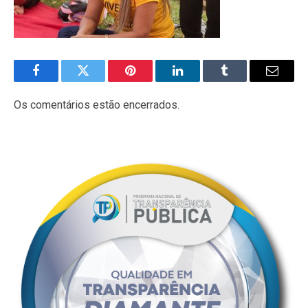
Facebook
Twitter
Pinterest
LinkedIn
Tumblr
E-
mail
Os comentários estão encerrados.