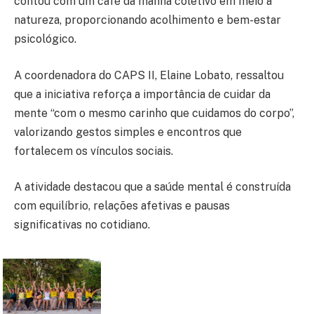
contou com um café da manhã coletivo em meio à
natureza, proporcionando acolhimento e bem-estar
psicológico.
A coordenadora do CAPS II, Elaine Lobato, ressaltou
que a iniciativa reforça a importância de cuidar da
mente “com o mesmo carinho que cuidamos do corpo”,
valorizando gestos simples e encontros que
fortalecem os vínculos sociais.
A atividade destacou que a saúde mental é construída
com equilíbrio, relações afetivas e pausas
significativas no cotidiano.