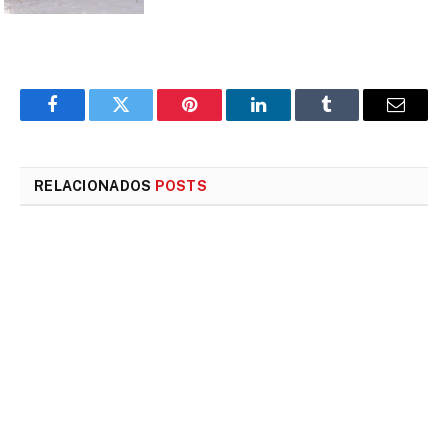
Facebook
Twitter
Pinterest
LinkedIn
Tumblr
E-
mail
RELACIONADOS
POSTS