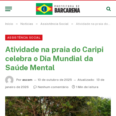
»
»
»
Início
Notícias
Assistência Social
Atividade na praia do Caripi celebra o Dia Mundial da Saúde Mental
ASSISTÊNCIA SOCIAL
Atividade na praia do Caripi
celebra o Dia Mundial da
Saúde Mental
Por
ascom
10 de outubro de 2025
Atualizado:
13 de
janeiro de 2026
Nenhum comentário
1 Min de leitura