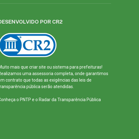
DESENVOLVIDO POR CR2
Muito mais que
criar site
ou
sistema para prefeituras
!
Realizamos uma
assessoria
completa, onde garantimos
em contrato que todas as exigências das
leis de
transparência pública
serão atendidas.
Conheça o
PNTP
e o
Radar da Transparência Pública