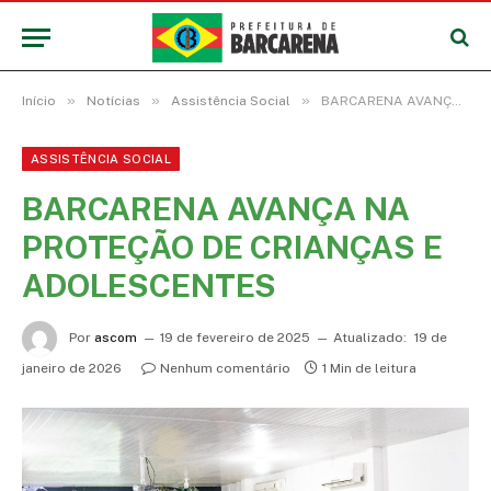
»
»
»
Início
Notícias
Assistência Social
BARCARENA AVANÇA NA PROTEÇÃO DE CRIANÇAS E ADOLESCENTES
ASSISTÊNCIA SOCIAL
BARCARENA AVANÇA NA
PROTEÇÃO DE CRIANÇAS E
ADOLESCENTES
Por
ascom
19 de fevereiro de 2025
Atualizado:
19 de
janeiro de 2026
Nenhum comentário
1 Min de leitura