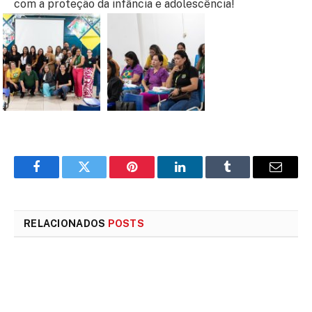
com a proteção da infância e adolescência!
Facebook
Twitter
Pinterest
LinkedIn
Tumblr
E-
mail
RELACIONADOS
POSTS