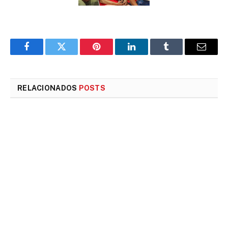
Facebook
Twitter
Pinterest
LinkedIn
Tumblr
E-
mail
RELACIONADOS
POSTS