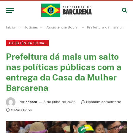
»
»
»
Início
Notícias
Assistência Social
Prefeitura dá mais um salto nas políticas públicas com a entrega da Casa da Mulher Barcarena
ASSISTÊNCIA SOCIAL
Prefeitura dá mais um salto
nas políticas públicas com a
entrega da Casa da Mulher
Barcarena
Por
ascom
6 de julho de 2026
Nenhum comentário
3 Mins lidos