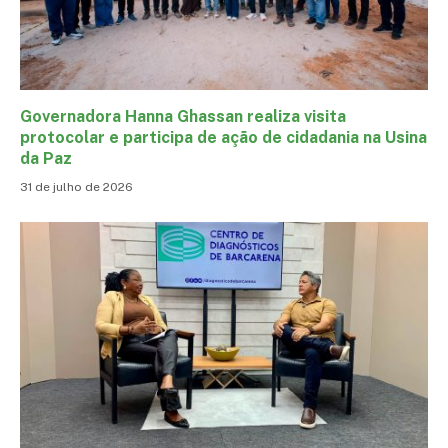
Governadora Hanna Ghassan realiza visita
protocolar e participa de ação de cidadania na Usina
da Paz
31 de julho de 2026