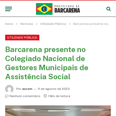
»
»
»
Início
Notícias
Utilidade Pública
Barcarena presente no Colegiado Nacional de Gestores Municipais de Assistência Social
UTILIDADE PÚBLICA
Barcarena presente no
Colegiado Nacional de
Gestores Municipais de
Assistência Social
Por
ascom
11 de agosto de 2023
Nenhum comentário
1 Min de leitura